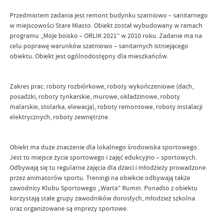
Przedmiotem zadania jest remont budynku szatniowo – sanitarnego
w miejscowości Stare Miasto. Obiekt został wybudowany w ramach
programu „Moje boisko – ORLIK 2021” w 2010 roku. Zadanie ma na
celu poprawę warunków szatniowo – sanitarnych istniejącego
obiektu. Obiekt jest ogólnodostępny dla mieszkańców.
Zakres prac: roboty rozbiórkowe, roboty wykończeniowe (dach,
posadzki, roboty tynkarskie, murowe, okładzinowe, roboty
malarskie, stolarka, elewacja), roboty remontowe, roboty instalacji
elektrycznych, roboty zewnętrzne.
Obiekt ma duże znaczenie dla lokalnego środowiska sportowego.
Jest to miejsce życia sportowego i zajęć edukcyjno – sportowych.
Odbywają się tu regularne zajęcia dla dzieci i młodzieży prowadzone
przez animatorów sportu. Treningi na obiekcie odbywają także
zawodnicy Klubu Sportowego „Warta” Rumin. Ponadto z obiektu
korzystają stałe grupy zawodników dorosłych, młodzież szkolna
oraz organizowane są imprezy sportowe.