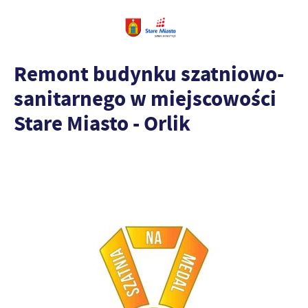
Remont budynku szatniowo-
sanitarnego w miejscowości
Stare Miasto - Orlik