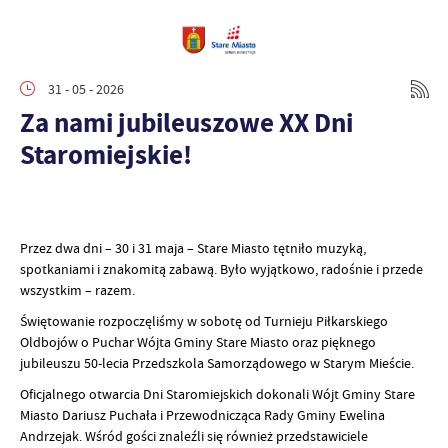
31 - 05 - 2026
Za nami jubileuszowe XX Dni
Staromiejskie!
Przez dwa dni – 30 i 31 maja – Stare Miasto tętniło muzyką,
spotkaniami i znakomitą zabawą. Było wyjątkowo, radośnie i przede
wszystkim – razem.
Świętowanie rozpoczęliśmy w sobotę od Turnieju Piłkarskiego
Oldbojów o Puchar Wójta Gminy Stare Miasto oraz pięknego
jubileuszu 50-lecia Przedszkola Samorządowego w Starym Mieście.
Oficjalnego otwarcia Dni Staromiejskich dokonali Wójt Gminy Stare
Miasto Dariusz Puchała i Przewodnicząca Rady Gminy Ewelina
Andrzejak. Wśród gości znaleźli się również przedstawiciele