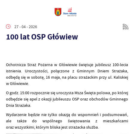
27 - 04 - 2026
100 lat OSP Główiew
Ochotnicza Straż Pożarna w Główiewie świętuje jubileusz 100-lecia
istnienia. Uroczystości, połączone z Gminnym Dniem Strażaka,
odbędą się w sobotę, 16 maja, na placu strażackim przy ul. Kaliskiej
w Główiewie.
O godz. 15:00 rozpocznie się uroczysta Msza Święta polowa, po której
odbędzie się apel z okazji jubileuszu OSP oraz obchodów Gminnego
Dnia Strażaka.
Wydarzenie będzie nie tylko okazją do wspomnień i podsumowań,
ale także do wspólnego świętowania z mieszkańcami
oraz wszystkimi, którym bliska jest strażacka służba.